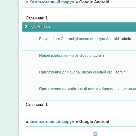
»
Компьютерный форум
»
Google Android
Страница:
1
Google Android
Escape from Chernobyl новая игра для Android
admin
Новое изобретение от Google
admin
Приложение для сбора Bitcoin каждый час.
admin
Приложении на мобильный поиск и бронирование авиа
Страница:
1
»
Компьютерный форум
»
Google Android