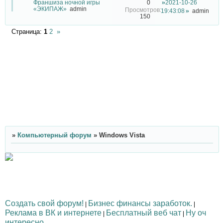
Франшиза ночной игры
2021-10-26
0
«ЭКИПАЖ»
admin
19:43:08
admin
150
Страница:
1
2
»
»
Компьютерный форум
»
Windows Vista
Создать свой форум!
Бизнес финансы заработок.
|
|
Реклама в ВК и интернете
Бесплатный веб чат
Ну оч
|
|
интересно