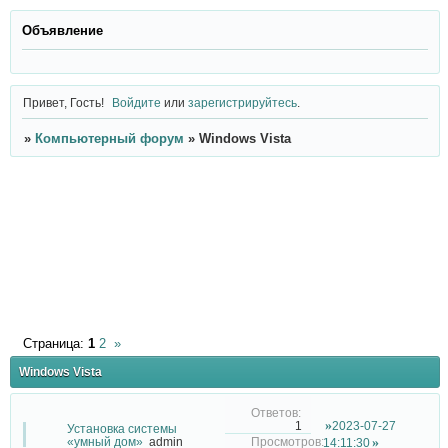
Объявление
Привет, Гость!
Войдите
или
зарегистрируйтесь
.
»
Компьютерный форум
»
Windows Vista
Страница:
1
2
»
Windows Vista
2023-07-27
1
Установка системы
«умный дом»
admin
14:11:30