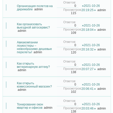
2021-10-26
0
Организация полетов на
дирижабле
admin
20:19:25
admin
115
Как организовать
2021-10-26
0
выездной автосервис?
20:18:04
admin
admin
109
Авиакомпании
2021-10-26
0
лоукостеры –
невообразимо дешевые
20:16:32
admin
перелеты!
admin
120
Как открыть
2021-10-26
0
ветеринарную аптеку?
20:07:27
admin
admin
138
Как открыть
2021-10-26
0
комиссионный магазин?
20:06:41
admin
admin
102
2021-10-26
0
Тонирование окон
квартир и офисов
admin
20:03:46
admin
138