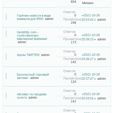
654
Михаил
2021-10-26
0
Горячие новости в виде
комиксов для IPAD
admin
20:53:42
admin
248
GemKitty. com –
2021-10-26
0
«собственная»
ювелирная фабрика!
20:39:15
admin
admin
173
2021-10-26
0
Акулы TWITTER
admin
20:38:27
admin
142
2021-10-26
0
Бесплатный торговый
автомат
admin
20:37:07
admin
124
2021-10-26
0
Автомат по продаже
золота
admin
20:33:01
admin
141