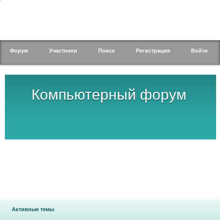
Форум
Участники
Поиск
Регистрация
Войти
Компьютерный форум
Активные темы