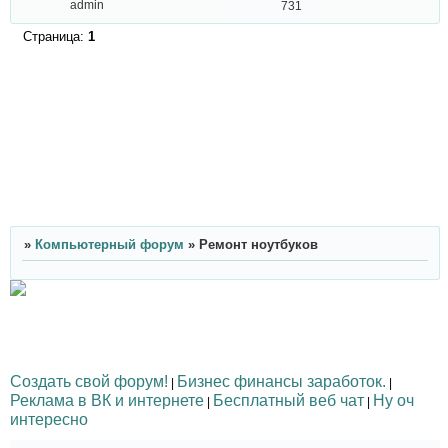
admin
731
Страница:
1
»
Компьютерный форум
»
Ремонт ноутбуков
Создать свой форум!
Бизнес финансы заработок.
|
|
Реклама в ВК и интернете
Бесплатный веб чат
Ну оч
|
|
интересно