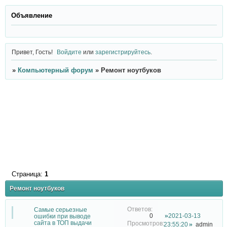
Объявление
Привет, Гость!
Войдите
или
зарегистрируйтесь
.
»
Компьютерный форум
»
Ремонт ноутбуков
Страница:
1
Ремонт ноутбуков
Самые серьезные
2021-03-13
0
ошибки при выводе
сайта в ТОП выдачи
23:55:20
admin