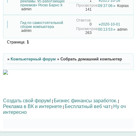
2021-10-16
1
рекламы. 95 работающих
приемов» Роско Барнс II
09:37:06
Kopias
admin
141
Гид по самостоятельной
2020-10-01
0
сборке компьютера
00:13:53
admin
admin
263
Страница:
1
»
Компьютерный форум
»
Собрать домашний компьютер
Создать свой форум!
Бизнес финансы заработок.
|
|
Реклама в ВК и интернете
Бесплатный веб чат
Ну оч
|
|
интересно