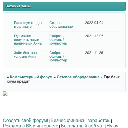
Похожие темы
Банк хоум кредит
Сетевое
2022-04-04
в салавате
оборудование
Где можно
Собрать
2021-12-06
получить кредит
офисный
наличными Анна
компьютер
Займ без отказа
Собрать
2021-11-26
условия Анна
офисный
компьютер
»
Компьютерный форум
»
Сетевое оборудование
»
Где банк
хоум кредит
Создать свой форум!
Бизнес финансы заработок.
|
|
Реклама в ВК и интернете
Бесплатный веб чат
Ну оч
|
|