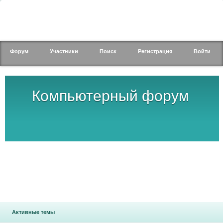
Форум
Участники
Поиск
Регистрация
Войти
Компьютерный форум
Активные темы