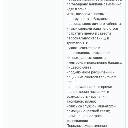
по телефону, наипаче самолично
идти в офис.
Итак, назовем основные
преимущества обладаем
персонального личного кабинета,
иными словами ради чего стоит
потратить время и завести
персональную страницу в
Триколор ТВ:
- узнать состояние и
произведенные изменения
личных данных клиента;
- контроль и пополнение баланса
лицевого счета;
- подключение расширений и
опций имеющегося тарифного
плана;
- информирование о прочих
предложения компании, и
возможность изменения
тарифного плана;
- связь со службой клиентской
помощи и обратной связи;
- изменение настроек
телевидения.
Порядок осуществления