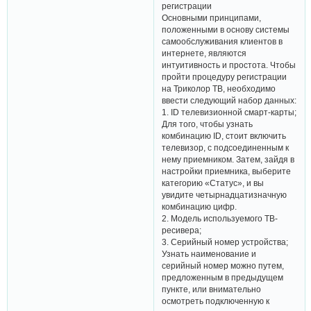
регистрации
Основными принципами,
положенными в основу системы
самообслуживания клиентов в
интернете, являются
интуитивность и простота. Чтобы
пройти процедуру регистрации
на Триколор ТВ, необходимо
ввести следующий набор данных:
1. ID телевизионной смарт-карты;
Для того, чтобы узнать
комбинацию ID, стоит включить
телевизор, с подсоединенным к
нему приемником. Затем, зайдя в
настройки приемника, выберите
категорию «Статус», и вы
увидите четырнадцатизначную
комбинацию цифр.
2. Модель используемого ТВ-
ресивера;
3. Серийный номер устройства;
Узнать наименование и
серийный номер можно путем,
предложенным в предыдущем
пункте, или внимательно
осмотреть подключенную к