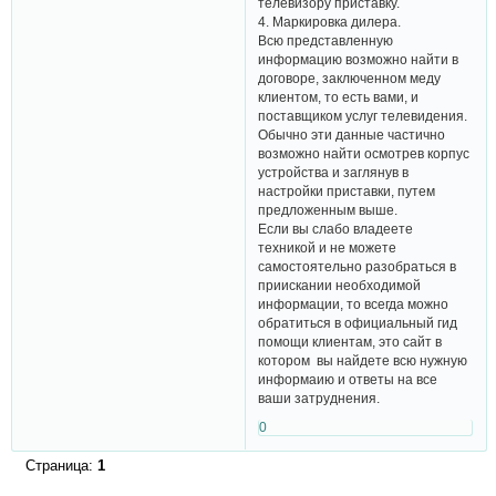
телевизору приставку.
4. Маркировка дилера.
Всю представленную
информацию возможно найти в
договоре, заключенном меду
клиентом, то есть вами, и
поставщиком услуг телевидения.
Обычно эти данные частично
возможно найти осмотрев корпус
устройства и заглянув в
настройки приставки, путем
предложенным выше.
Если вы слабо владеете
техникой и не можете
самостоятельно разобраться в
приискании необходимой
информации, то всегда можно
обратиться в официальный гид
помощи клиентам, это сайт в
котором вы найдете всю нужную
информаию и ответы на все
ваши затруднения.
0
Страница:
1