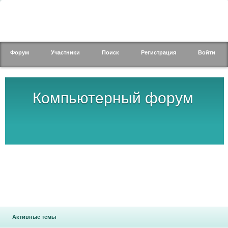
Форум
Участники
Поиск
Регистрация
Войти
Компьютерный форум
Активные темы