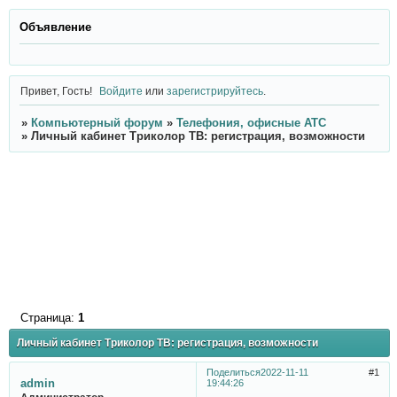
Объявление
Привет, Гость!
Войдите
или
зарегистрируйтесь
.
»
Компьютерный форум
»
Телефония, офисные АТС
»
Личный кабинет Триколор ТВ: регистрация, возможности
Страница:
1
Личный кабинет Триколор ТВ: регистрация, возможности
Поделиться
2022-11-11
1
admin
19:44:26