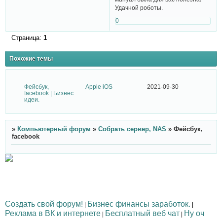
Удачной роботы.
0
Страница:
1
Похожие темы
Фейсбук,
Apple iOS
2021-09-30
facebook | Бизнес
идеи.
»
Компьютерный форум
»
Собрать сервер, NAS
»
Фейсбук,
facebook
Создать свой форум!
Бизнес финансы заработок.
|
|
Реклама в ВК и интернете
Бесплатный веб чат
Ну оч
|
|