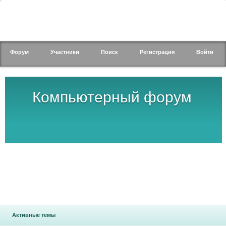
Форум
Участники
Поиск
Регистрация
Войти
Компьютерный форум
Активные темы