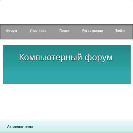
Форум
Участники
Поиск
Регистрация
Войти
Компьютерный форум
Активные темы