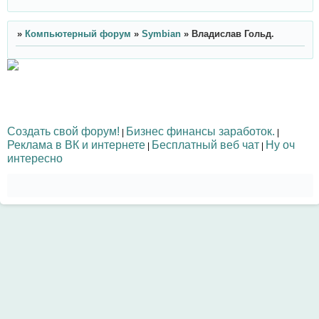
»
Компьютерный форум
»
Symbian
»
Владислав Гольд.
Создать свой форум!
Бизнес финансы заработок.
|
|
Реклама в ВК и интернете
Бесплатный веб чат
Ну оч
|
|
интересно