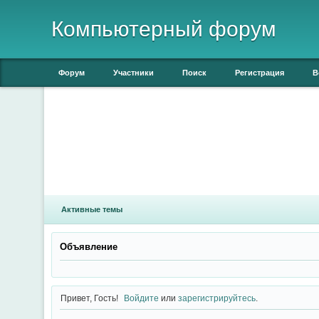
Компьютерный форум
Форум
Участники
Поиск
Регистрация
В
Активные темы
Объявление
Привет, Гость!
Войдите
или
зарегистрируйтесь
.