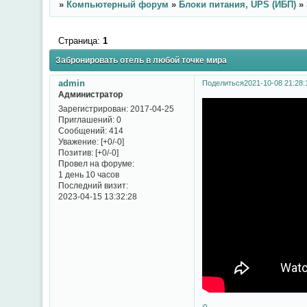
»
Компьютерный форум
»
Блоки питания, UPS (ИБП)
»
Страница:
1
Забронировать отель в любой точке мира
admin
Поделиться
2021-10-08 21:28:
Администратор
Зарегистрирован
: 2017-04-25
Приглашений:
0
Сообщений:
414
Уважение:
[+0/-0]
Позитив:
[+0/-0]
Провел на форуме:
1 день 10 часов
Последний визит:
2023-04-15 13:32:28