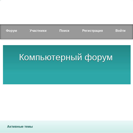
Форум
Участники
Поиск
Регистрация
Войти
Компьютерный форум
Активные темы