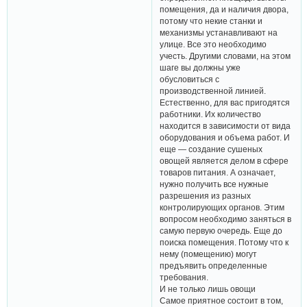
помещения, да и наличия двора,
потому что некие станки и
механизмы устанавливают на
улице. Все это необходимо
учесть. Другими словами, на этом
шаге вы должны уже
обусловиться с
производственной линией.
Естественно, для вас пригодятся
работники. Их количество
находится в зависимости от вида
оборудования и объема работ. И
еще — создание сушеных
овощей является делом в сфере
товаров питания. А означает,
нужно получить все нужные
разрешения из разных
контролирующих органов. Этим
вопросом необходимо заняться в
самую первую очередь. Еще до
поиска помещения. Потому что к
нему (помещению) могут
предъявить определенные
требования.
И не только лишь овощи
Самое приятное состоит в том,