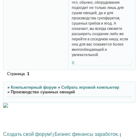
что, обычно, оборудование
подходит не только лишь для
сушки овощей, да и для
производства сухофруктов,
сушеных грибов и ягод. А
означает, вы всегда сможете
расширить создание либо же
перейти в соседнюю нишу, если
она для вас покажется более
многообещающей и
увлекательной.
0
Страница:
1
»
Компьютерный форум
»
Собрать игровой компьютер
»
Производство сушеных овощей
Создать свой форум!
Бизнес финансы заработок.
|
|