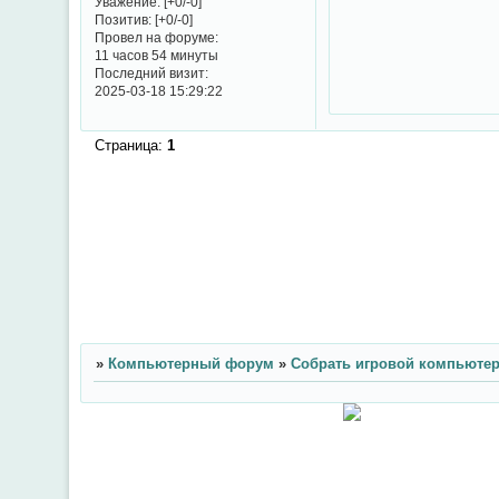
Уважение:
[+0/-0]
Позитив:
[+0/-0]
Провел на форуме:
11 часов 54 минуты
Последний визит:
2025-03-18 15:29:22
Страница:
1
»
Компьютерный форум
»
Собрать игровой компьюте