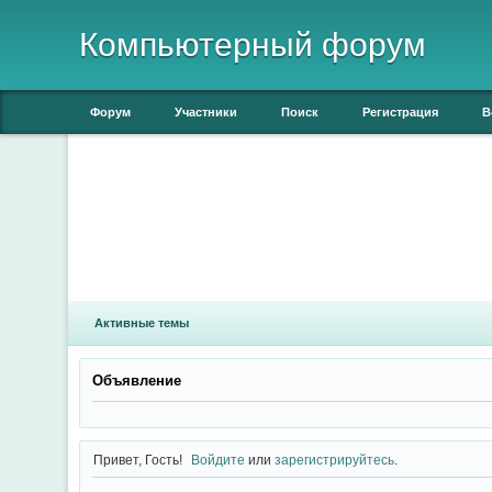
Компьютерный форум
Форум
Участники
Поиск
Регистрация
В
Активные темы
Объявление
Привет, Гость!
Войдите
или
зарегистрируйтесь
.