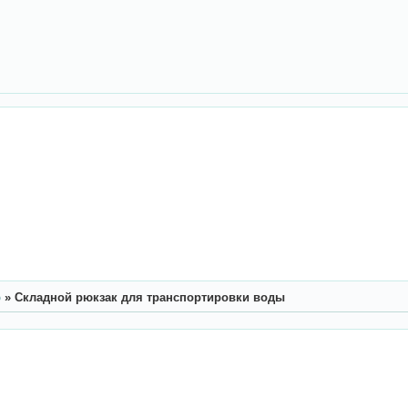
р
»
Складной рюкзак для транспортировки воды