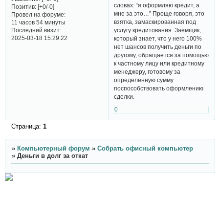
словах: “я оформляю кредит, а
Позитив:
[+0/-0]
мне за это…” Проще говоря, это
Провел на форуме:
взятка, замаскированная под
11 часов 54 минуты
Последний визит:
услугу кредитования. Заемщик,
2025-03-18 15:29:22
который знает, что у него 100%
нет шансов получить деньги по
другому, обращается за помощью
к частному лицу или кредитному
менеджеру, готовому за
определенную сумму
поспособствовать оформлению
сделки.
0
Страница:
1
»
Компьютерный форум
»
Собрать офисный компьютер
»
Деньги в долг за откат