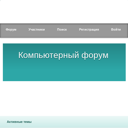
Форум
Участники
Поиск
Регистрация
Войти
Компьютерный форум
Активные темы