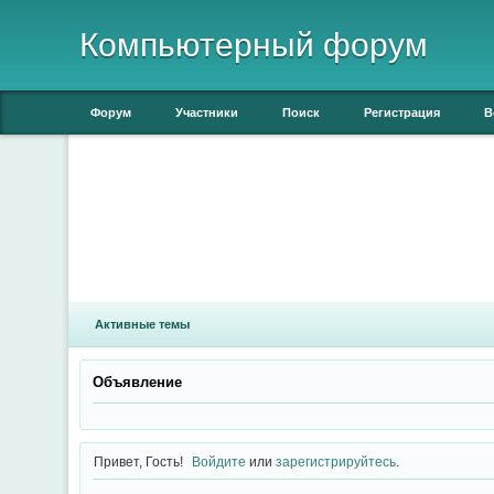
Компьютерный форум
Форум
Участники
Поиск
Регистрация
В
Активные темы
Объявление
Привет, Гость!
Войдите
или
зарегистрируйтесь
.