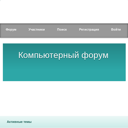
Форум
Участники
Поиск
Регистрация
Войти
Компьютерный форум
Активные темы