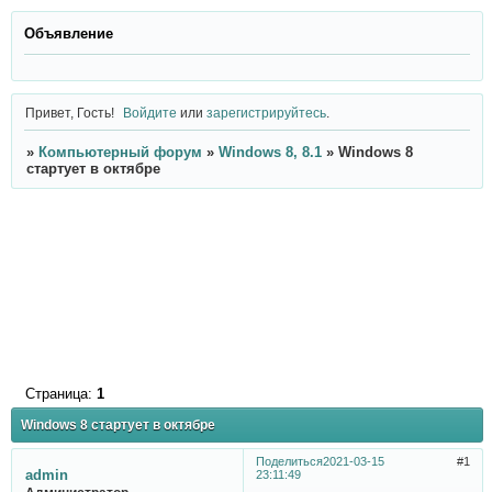
Объявление
Привет, Гость!
Войдите
или
зарегистрируйтесь
.
»
Компьютерный форум
»
Windows 8, 8.1
»
Windows 8
стартует в октябре
Страница:
1
Windows 8 стартует в октябре
Поделиться
2021-03-15
1
admin
23:11:49