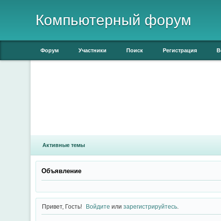
Компьютерный форум
Форум
Участники
Поиск
Регистрация
В
Активные темы
Объявление
Привет, Гость!
Войдите
или
зарегистрируйтесь
.