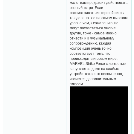
мало, вам предстоит действовать
очень быстро. Если
рассматривать интерфейс игры,
то сделано все на самом высоком
уровне чем, к сожалению, не
могут похвастаться многие
другие, тоже - самое можно
отнести и к музыкальному
сопровождению, каждая
композиция очень точно
соответствует тому, что
происходит в игровом мире.
MARVEL Strike Force с легкостью
запускается даже на слабых
устройствах и это несомненно,
является дополнительным
плюсом.