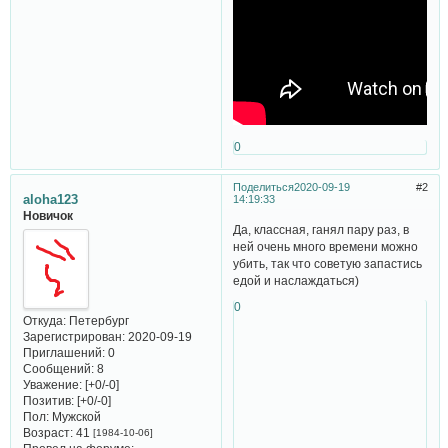
0
Поделиться
2020-09-19
2
aloha123
14:19:33
Новичок
Да, классная, ганял пару раз, в
ней очень много времени можно
убить, так что советую запастись
едой и наслаждаться)
0
Откуда:
Петербург
Зарегистрирован
: 2020-09-19
Приглашений:
0
Сообщений:
8
Уважение:
[+0/-0]
Позитив:
[+0/-0]
Пол:
Мужской
Возраст:
41
[1984-10-06]