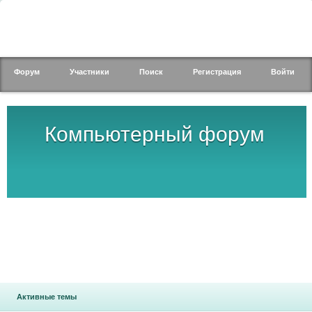
Форум
Участники
Поиск
Регистрация
Войти
Компьютерный форум
Активные темы