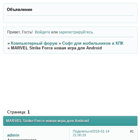
Объявление
Привет, Гость!
Войдите
или
зарегистрируйтесь
.
»
Компьютерный форум
»
Софт для мобильников и КПК
»
MARVEL Strike Force новая игра для Android
Страница:
1
MARVEL Strike Force новая игра для Android
Поделиться
2019-01-14
1
admin
21:00:19