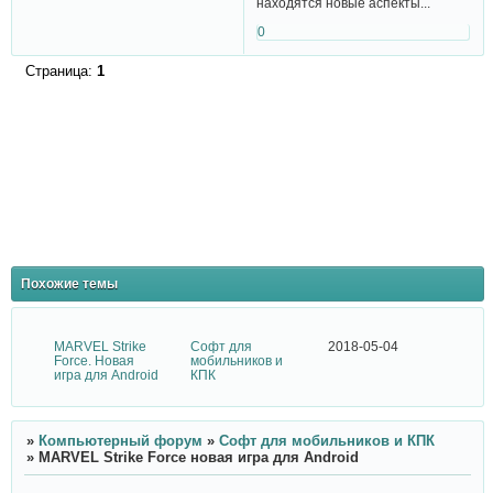
находятся новые аспекты...
0
Страница:
1
Похожие темы
MARVEL Strike
Софт для
2018-05-04
Force. Новая
мобильников и
игра для Android
КПК
»
Компьютерный форум
»
Софт для мобильников и КПК
»
MARVEL Strike Force новая игра для Android