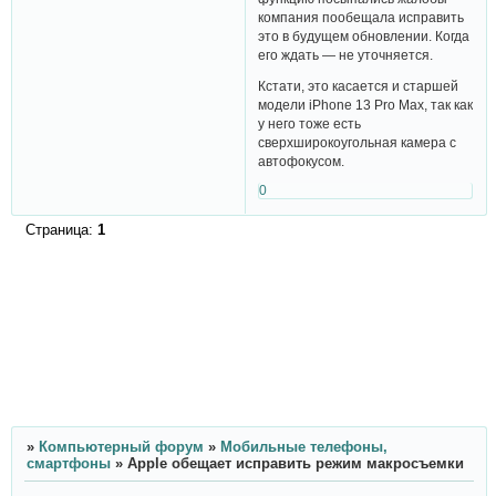
компания пообещала исправить
это в будущем обновлении. Когда
его ждать — не уточняется.
Кстати, это касается и старшей
модели iPhone 13 Pro Max, так как
у него тоже есть
сверхширокоугольная камера с
автофокусом.
0
Страница:
1
»
Компьютерный форум
»
Мобильные телефоны,
смартфоны
»
Apple обещает исправить режим макросъемки