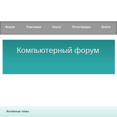
Форум
Участники
Поиск
Регистрация
Войти
Компьютерный форум
Активные темы