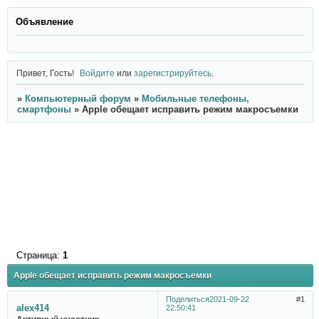
Объявление
Привет, Гость!
Войдите
или
зарегистрируйтесь
.
»
Компьютерный форум
»
Мобильные телефоны,
смартфоны
»
Apple обещает исправить режим макросъемки
Страница:
1
Apple обещает исправить режим макросъемки
Поделиться
2021-09-22
1
alex414
22:50:41