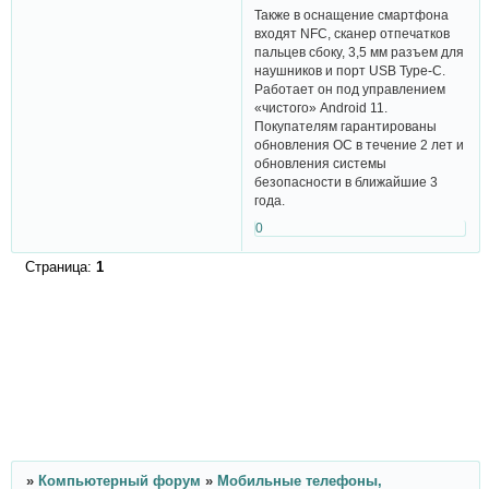
Также в оснащение смартфона
входят NFC, сканер отпечатков
пальцев сбоку, 3,5 мм разъем для
наушников и порт USB Type-C.
Работает он под управлением
«чистого» Android 11.
Покупателям гарантированы
обновления ОС в течение 2 лет и
обновления системы
безопасности в ближайшие 3
года.
0
Страница:
1
»
Компьютерный форум
»
Мобильные телефоны,