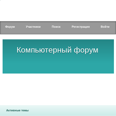
Форум
Участники
Поиск
Регистрация
Войти
Компьютерный форум
Активные темы