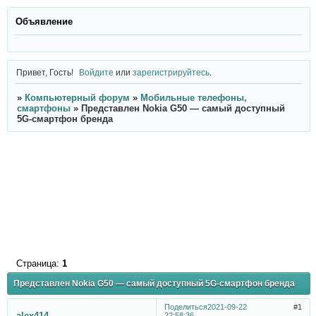
Объявление
Привет, Гость!
Войдите
или
зарегистрируйтесь
.
»
Компьютерный форум
»
Мобильные телефоны,
смартфоны
»
Представлен Nokia G50 — самый доступный
5G-смартфон бренда
Страница:
1
Представлен Nokia G50 — самый доступный 5G-смартфон бренда
Поделиться
2021-09-22
1
alex414
22:58:36