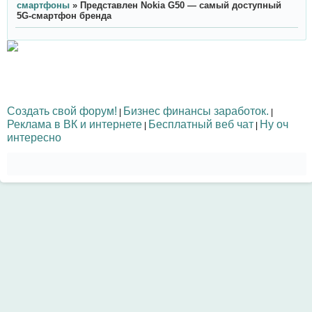
смартфоны
»
Представлен Nokia G50 — самый доступный
5G-смартфон бренда
Создать свой форум!
Бизнес финансы заработок.
|
|
Реклама в ВК и интернете
Бесплатный веб чат
Ну оч
|
|
интересно