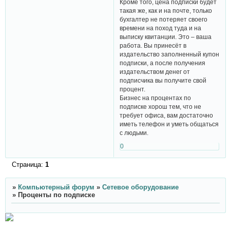
Кроме того, цена подписки будет
такая же, как и на почте, только
бухгалтер не потеряет своего
времени на поход туда и на
выписку квитанции. Это – ваша
работа. Вы принесёт в
издательство заполненный купон
подписки, а после получения
издательством денег от
подписчика вы получите свой
процент.
Бизнес на процентах по
подписке хорош тем, что не
требует офиса, вам достаточно
иметь телефон и уметь общаться
с людьми.
0
Страница:
1
»
Компьютерный форум
»
Сетевое оборудование
»
Проценты по подписке