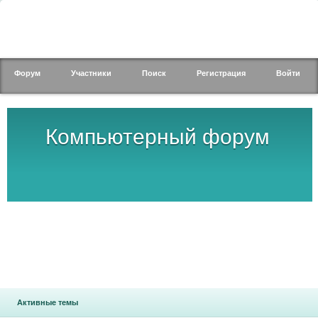
Форум
Участники
Поиск
Регистрация
Войти
Компьютерный форум
Активные темы