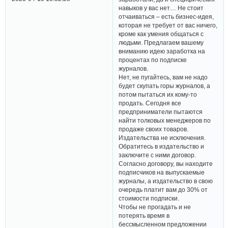
навыков у вас нет… Не стоит
отчаиваться – есть бизнес-идея,
которая не требует от вас ничего,
кроме как умения общаться с
людьми. Предлагаем вашему
вниманию идею заработка на
процентах по подписке
журналов.
Нет, не пугайтесь, вам не надо
будет скупать горы журналов, а
потом пытаться их кому-то
продать. Сегодня все
предприниматели пытаются
найти толковых менеджеров по
продаже своих товаров.
Издательства не исключения.
Обратитесь в издательство и
заключите с ними договор.
Согласно договору, вы находите
подписчиков на выпускаемые
журналы, а издательство в свою
очередь платит вам до 30% от
стоимости подписки.
Чтобы не прогадать и не
потерять время в
бессмысленном предложении