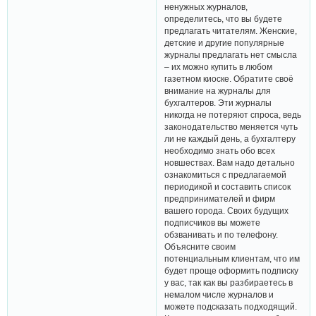
ненужных журналов,
определитесь, что вы будете
предлагать читателям. Женские,
детские и другие популярные
журналы предлагать нет смысла
– их можно купить в любом
газетном киоске. Обратите своё
внимание на журналы для
бухгалтеров. Эти журналы
никогда не потеряют спроса, ведь
законодательство меняется чуть
ли не каждый день, а бухгалтеру
необходимо знать обо всех
новшествах. Вам надо детально
ознакомиться с предлагаемой
периодикой и составить список
предпринимателей и фирм
вашего города. Своих будущих
подписчиков вы можете
обзванивать и по телефону.
Объясните своим
потенциальным клиентам, что им
будет проще оформить подписку
у вас, так как вы разбираетесь в
немалом числе журналов и
можете подсказать подходящий.