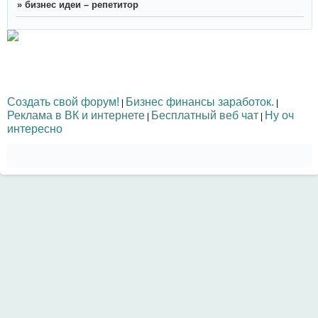
»
бизнес идеи – репетитор
Создать свой форум!
Бизнес финансы заработок.
|
|
Реклама в ВК и интернете
Бесплатный веб чат
Ну оч
|
|
интересно