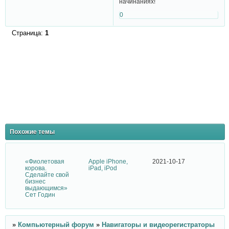
начинаниях!
0
Страница:
1
Похожие темы
«Фиолетовая
Apple iPhone,
2021-10-17
корова.
iPad, iPod
Сделайте свой
бизнес
выдающимся»
Сет Годин
»
Компьютерный форум
»
Навигаторы и видеорегистраторы