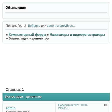
Объявление
Привет, Гость!
Войдите
или
зарегистрируйтесь
.
»
Компьютерный форум
»
Навигаторы и видеорегистраторы
»
бизнес идеи – репетитор
Страница:
1
бизнес идеи – репетитор
Поделиться
2021-10-04
1
admin
21:43:21