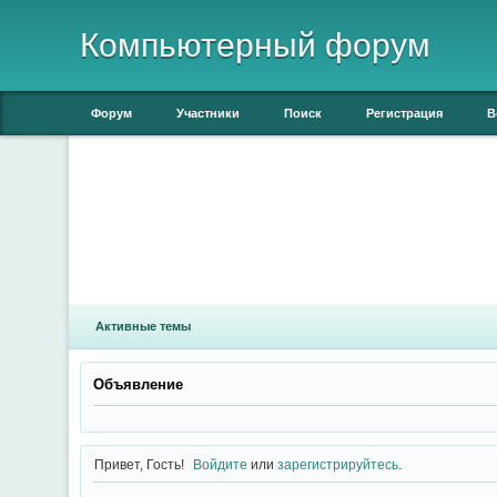
Компьютерный форум
Форум
Участники
Поиск
Регистрация
В
Активные темы
Объявление
Привет, Гость!
Войдите
или
зарегистрируйтесь
.