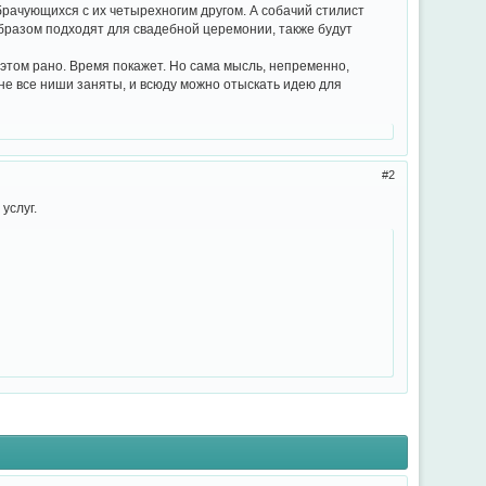
рачующихся с их четырехногим другом. А собачий стилист
бразом подходят для свадебной церемонии, также будут
 этом рано. Время покажет. Но сама мысль, непременно,
не все ниши заняты, и всюду можно отыскать идею для
2
услуг.