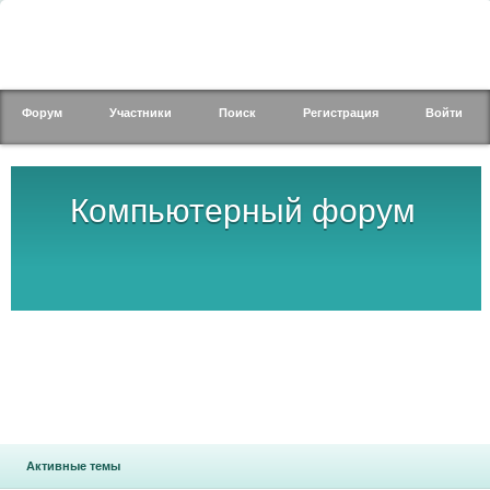
Форум
Участники
Поиск
Регистрация
Войти
Компьютерный форум
Активные темы