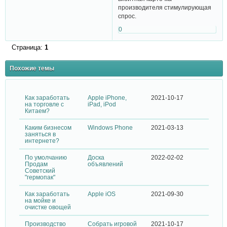
производителя стимулирующая
спрос.
0
Страница:
1
Похожие темы
Как заработать
Apple iPhone,
2021-10-17
на торговле с
iPad, iPod
Китаем?
Каким бизнесом
Windows Phone
2021-03-13
заняться в
интернете?
По умолчанию
Доска
2022-02-02
Продам
объявлений
Советский
"гермопак"
Как заработать
Apple iOS
2021-09-30
на мойке и
очистке овощей
Производство
Собрать игровой
2021-10-17