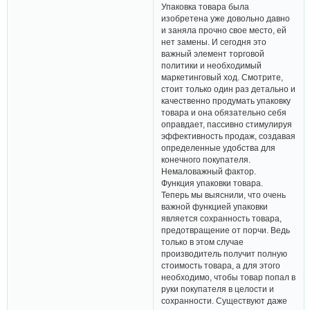
Упаковка товара была
изобретена уже довольно давно
и заняла прочно свое место, ей
нет замены. И сегодня это
важный элемент торговой
политики и необходимый
маркетинговый ход. Смотрите,
стоит только один раз детально и
качественно продумать упаковку
товара и она обязательно себя
оправдает, пассивно стимулируя
эффективность продаж, создавая
определенные удобства для
конечного покупателя.
Немаловажный фактор.
Функция упаковки товара.
Теперь мы выяснили, что очень
важной функцией упаковки
является сохранность товара,
предотвращение от порчи. Ведь
только в этом случае
производитель получит полную
стоимость товара, а для этого
необходимо, чтобы товар попал в
руки покупателя в целости и
сохранности. Существуют даже