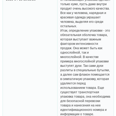
только хуже, пусть даже внутри
продукт очень высокого качества.
Все как у человека, нарядная и
красивая одежда украшает
человека, выделяя его среди
остальных.
Итак, определение упаковки - это
обязательная оболочка товара,
которая выступает важным
фактором интенсивности
продаж. Она может быть как
однослойной, так и
многослойной. В качестве
примера многослойной упаковки
выступят духи. Так сами духи
разлиты в специальные бутылки,
а далее сам флакон помещается
в симпатичную упаковку, которая
удаляется перед
использованием товара. Еще
существует транспортная
упаковка товара, она необходима
для безопасной перевозки
товара и нанесения на нее
идентификационного номера и
информации о товаре.