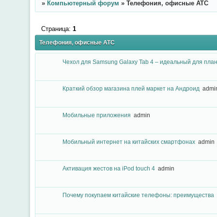
»
Компьютерный форум
»
Телефония, офисные АТС
Страница:
1
Телефония, офисные АТС
Чехол для Samsung Galaxy Tab 4 – идеальный для пла
Краткий обзор магазина плей маркет на Андроид
admi
Мобильные приложения
admin
Мобильный интернет на китайских смартфонах
admin
Активация жестов на iPod touch 4
admin
Почему покупаем китайские телефоны: преимущества