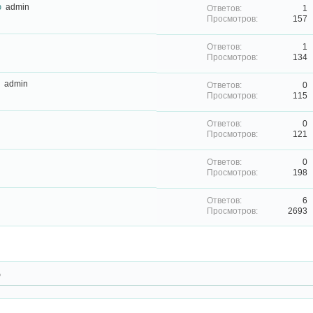
ю
admin
1
157
1
134
admin
0
115
0
121
0
198
6
2693
р