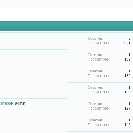
р
2
921
1
189
n
1
135
1
133
ьютером
admin
1
127
1
142