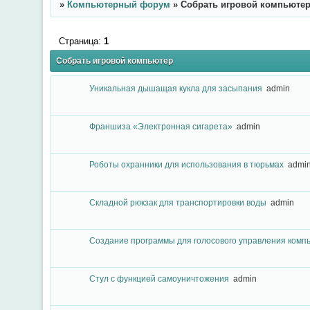
»
Компьютерный форум
»
Собрать игровой компьюте
Страница:
1
Собрать игровой компьютер
Уникальная дышащая кукла для засыпания
admin
Франшиза «Электронная сигарета»
admin
Роботы охранники для использования в тюрьмах
admi
Складной рюкзак для транспортировки воды
admin
Создание программы для голосового управления комп
Стул с функцией самоуничтожения
admin